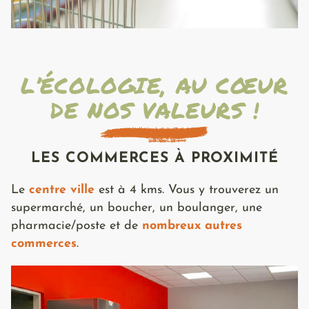
L’ÉCOLOGIE, AU CŒUR
DE NOS VALEURS !
LES COMMERCES À PROXIMITÉ
Le
centre ville
est à 4 kms. Vous y trouverez un
supermarché, un boucher, un boulanger, une
pharmacie/poste et de
nombreux autres
commerces
.