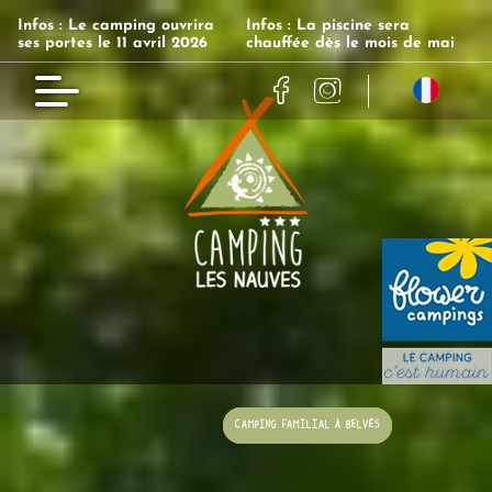
Infos : Le camping ouvrira
Infos : La piscine sera
ses portes le 11 avril 2026
chauffée dès le mois de mai
CAMPING LES NAUVES
CAMPING FAMILIAL À BELVÈS