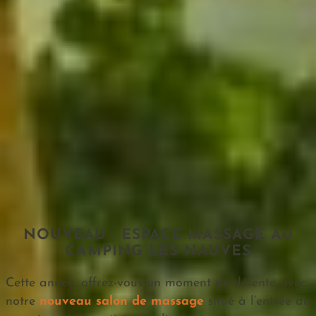
NOUVEAU : ESPACE MASSAGE AU
CAMPING LES NAUVES
Cette année, offrez-vous un moment de détente avec
notre
nouveau salon de massage
situé à l’entrée du