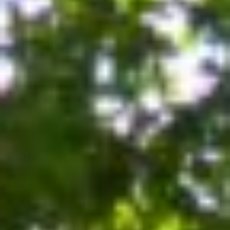
18h30
.