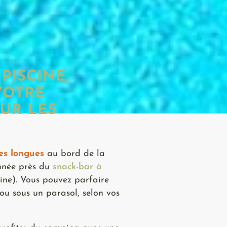
PISCINE,
VOTRE
UR LES
es longues
au bord de la
onnée près du
snack-bar à
ine). Vous pouvez parfaire
ou sous un parasol, selon vos