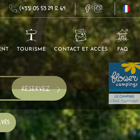
(+33) 05 53 29 12 64
ENT
TOURISME
CONTACT ET ACCÈS
FAQ
LVÈS