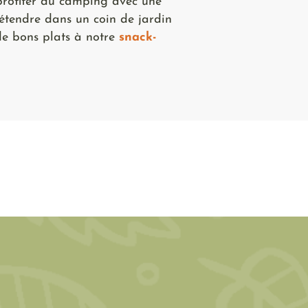
rofiter du camping avec une
détendre dans un coin de jardin
de bons plats à notre
snack-