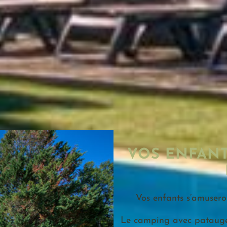
VOS ENFANT
Vos enfants s’amuser
Le camping avec pataugeo